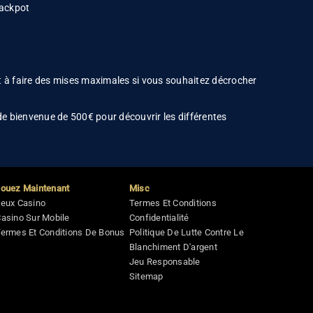
jackpot
et à faire des mises maximales si vous souhaitez décrocher
 de bienvenue de 500€ pour découvrir les différentes
ouez Maintenant
Misc
eux Casino
Termes Et Conditions
asino Sur Mobile
Confidentialité
ermes Et Conditions De Bonus
Politique De Lutte Contre Le
Blanchiment D'argent
Jeu Responsable
Sitemap