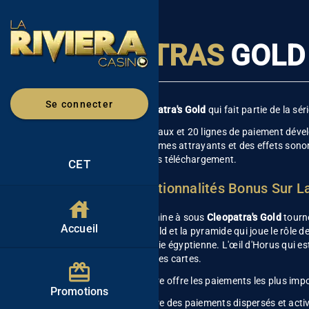
CLEOPATRAS
GOLD
Se connecter
La machine à sous
Cleopatra's Gold
qui fait partie de la s
Ce slot en ligne de 5 rouleaux et 20 lignes de paiement déve
Gold
dispose des graphismes attrayants et des effets sonore
casino
sans dépôt et sans téléchargement.
CET
Symboles Et Fonctionnalités Bonus Sur L
house
Les symboles sur la machine à sous
Cleopatra's Gold
tourne
Accueil
joue le rôle du symbole Wild et la pyramide qui joue le rôle 
dans l'ancienne mythologie égyptienne. L'œil d'Horus qui est
il y a aussi les symboles des cartes.
redeem
Le symbole de la Cléopâtre offre les paiements les plus impo
Promotions
Le symbole Pyramide offre des paiements dispersés et activ