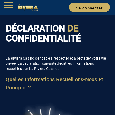
menu
Se connecter
DÉCLARATION
DE
CONFIDENTIALITÉ
La Riviera Casino s'engage à respecter et à protéger votre vie
privée. La déclaration suivante décrit les informations
recueillies par La Riviera Casino.
Quelles Informations Recueillons-Nous Et
Pourquoi ?