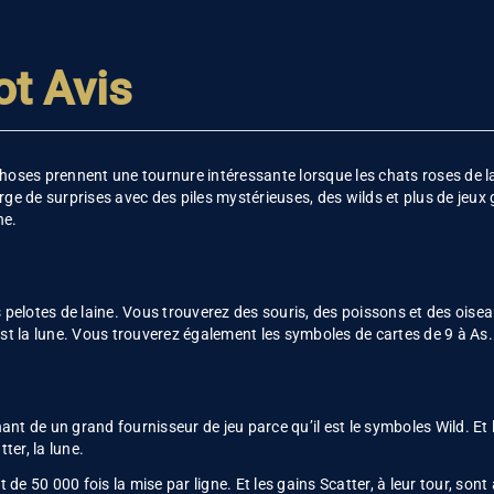
ot Avis
 choses prennent une tournure intéressante lorsque les chats roses de 
ge de surprises avec des piles mystérieuses, des wilds et plus de jeux 
ne.
s pelotes de laine. Vous trouverez des souris, des poissons et des oise
est la lune. Vous trouverez également les symboles de cartes de 9 à As.
nant de un grand fournisseur de jeu parce qu’il est le symboles Wild. Et 
ter, la lune.
t de 50 000 fois la mise par ligne. Et les gains Scatter, à leur tour, sont