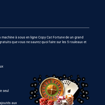
la machine à sous en ligne Copy Cat Fortune de un grand
gratuits que vous ne saurez quoi faire sur les 5 rouleaux et
aux
le seul
 ajoutés aux