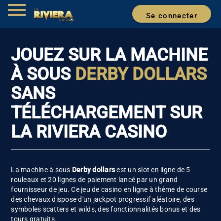
menu
Se connecter
JOUEZ SUR LA MACHINE
À SOUS
DERBY DOLLARS
SANS
TÉLÉCHARGEMENT SUR
LA RIVIERA CASINO
La machine à sous
Derby dollars
est un slot en ligne de 5
rouleaux et 20 lignes de paiement lancé par un grand
fournisseur de jeu. Ce jeu de casino en ligne à thème de course
des chevaux dispose d'un jackpot progressif aléatoire, des
symboles scatters et wilds, des fonctionnalités bonus et des
tours gratuits.