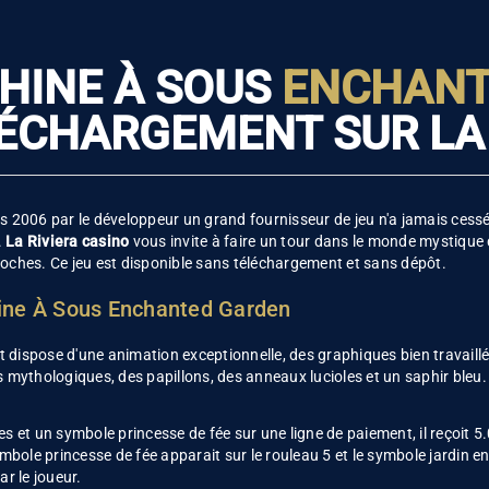
HINE À SOUS
ENCHANT
ÉCHARGEMENT SUR LA 
 2006 par le développeur un grand fournisseur de jeu n'a jamais cessé 
.
La Riviera casino
vous invite à faire un tour dans le monde mystique 
s poches. Ce jeu est disponible sans téléchargement et sans dépôt.
hine À Sous Enchanted Garden
 dispose d'une animation exceptionnelle, des graphiques bien travaillé
mythologiques, des papillons, des anneaux lucioles et un saphir bleu. 
es et un symbole princesse de fée sur une ligne de paiement, il reçoit 5
bole princesse de fée apparait sur le rouleau 5 et le symbole jardin e
ar le joueur.