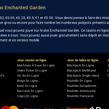
us Enchanted Garden
2, €0.05, €0.25, €0.5, €1 et €5.00. Vous devez penser à faire des mis
r gros ou encore pour faire tomber les nombreux jackpots présents su
equel vous pouvez jouer sur le slot Enchanted Garden. Ce casino en ligne
hines à sous. Vous pouvez aussi jouer gratuitement sans dépôt en mo
ement et en version mobile.
Jeux casino en ligne
Jeux de table en ligne
J
Machines À Sous En Ligne
Blackjack En Ligne
J
Vidéo Poker En Ligne
Blackjack Multihand
C
ifs
Sic Bo En Ligne
Blackjack Single Hand
T
Bingo En Ligne
Roulette En Ligne
Keno En Ligne
Roulette Européenne
Baccarat En Ligne
Roulette Américaine
Craps En Ligne
Roulette Française