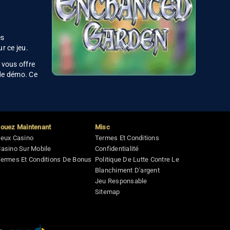
es
r ce jeu.
 vous offre
de démo. Ce
ouez Maintenant
Misc
eux Casino
Termes Et Conditions
asino Sur Mobile
Confidentialité
ermes Et Conditions De Bonus
Politique De Lutte Contre Le
Blanchiment D'argent
Jeu Responsable
Sitemap