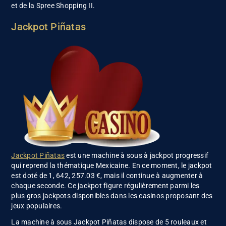
et de la Spree Shopping II.
Jackpot Piñatas
Jackpot Piñatas
est une machine à sous à jackpot progressif
qui reprend la thématique Mexicaine. En ce moment, le jackpot
est doté de 1, 642, 257.03 €, mais il continue à augmenter à
chaque seconde. Ce jackpot figure régulièrement parmi les
plus gros jackpots disponibles dans les casinos proposant des
jeux populaires.
La machine à sous Jackpot Piñatas dispose de 5 rouleaux et