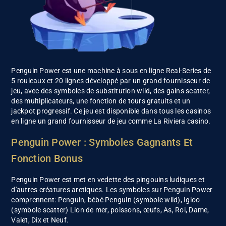
Penguin Power est une machine à sous en ligne Real-Series de
5 rouleaux et 20 lignes développé par un grand fournisseur de
jeu, avec des symboles de substitution wild, des gains scatter,
des multiplicateurs, une fonction de tours gratuits et un
jackpot progressif. Ce jeu est disponible dans tous les casinos
en ligne un grand fournisseur de jeu comme La Riviera casino.
Penguin Power : Symboles Gagnants Et
Fonction Bonus
Penguin Power est met en vedette des pingouins ludiques et
d'autres créatures arctiques. Les symboles sur Penguin Power
comprennent: Penguin, bébé Penguin (symbole wild), Igloo
(symbole scatter) Lion de mer, poissons, œufs, As, Roi, Dame,
Valet, Dix et Neuf.