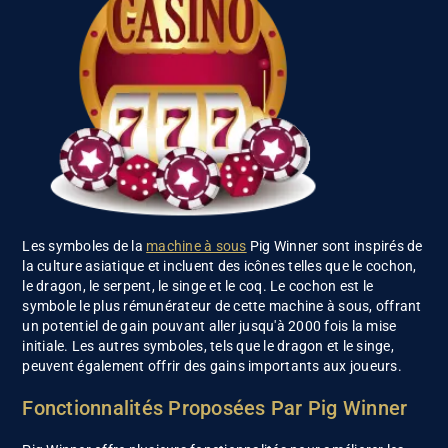
Les symboles de la
machine à sous
Pig Winner sont inspirés de
la culture asiatique et incluent des icônes telles que le cochon,
le dragon, le serpent, le singe et le coq. Le cochon est le
symbole le plus rémunérateur de cette machine à sous, offrant
un potentiel de gain pouvant aller jusqu'à 2000 fois la mise
initiale. Les autres symboles, tels que le dragon et le singe,
peuvent également offrir des gains importants aux joueurs.
Fonctionnalités Proposées Par Pig Winner