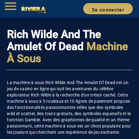
menu
Se connecter
Rich Wilde And The
Amulet Of Dead
Machine
À Sous
La machine à sous Rich Wilde And The Amulet Of Dead est un
jeu de casino en ligne qui suit les aventures du célèbre
explorateur Rich Wilde à la recherche d'un trésor caché. Cette
machine à sous à 5 rouleaux et 10 lignes de paiement propose
des fonctionnalités passionnantes telles que des symboles
wild et scatter, des tours gratuits, des symboles expansifs et la
fonction Gamble. Avec des graphismes de qualité et un thème
passionnant, cette machine à sous est un choix populaire pour
les joueurs qui cherchent une expérience de jeu excitante.