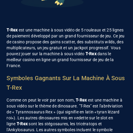
T-Rex
est une machine à sous vidéo de 5 rouleaux et 25 lignes
de paiement développé par un grand fournisseur de jeu. Ce jeu
de casino propose des gains scatter, des substituts wilds, des
multiplicateurs, un jeu gratuit et un jackpot progressif. Vous
pouvez jouer sur la machine à sous vidéo
T-Rex
dans le
meilleur casino en ligne un grand fournisseur de jeu de la
France.
Symboles Gagnants Sur La Machine À Sous
T-Rex
Comme on peut le voir par son nom,
T-Rex
est une machine à
sous vidéo sur le thème de dinosaure. "T-Rex" est l'abréviation
de « Tyrannosaurus Rex » (qui signifie en latin «tyran lézard
roi»). Les autres dinosaures mis en vedette sur le slot en
ligne
T-Rex
sont les stégosaures, les tricératops et
l'Ankylosaurus. Les autres symboles incluent le symbole